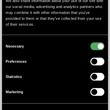
We also share information about your use of our site with
our social media, advertising and analytics partners who
may combine it with other information that you’ve
provided to them or that they’ve collected from your use
of their services.
Consent
Necessary
Selection
Preferences
Statistics
Marketing
DELTANORDIC UPPKÖPT AV KITRON